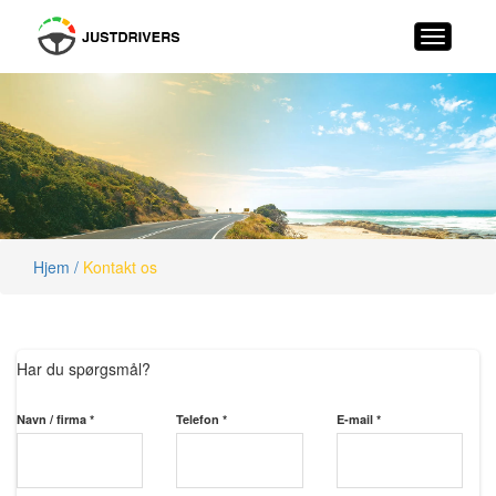
Hjem /
Kontakt os
Har du spørgsmål?
Navn / firma *
Telefon *
E-mail *