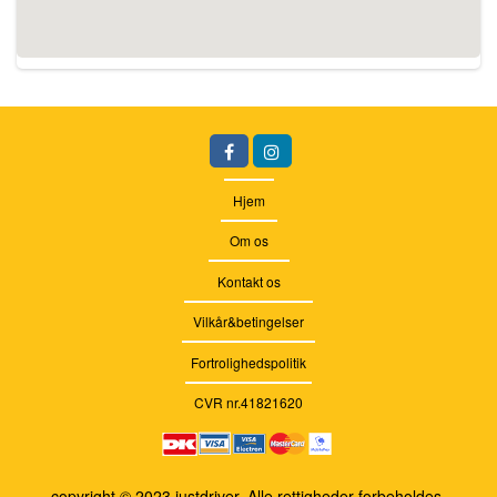
Hjem
Om os
Kontakt os
Vilkår&betingelser
Fortrolighedspolitik
CVR nr.41821620
copyright © 2023 justdriver. Alle rettigheder forbeholdes.