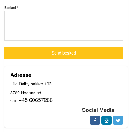
Besked *
Send besked
Adresse
Lille Dalby bakker 103
8722 Hedensted
+45 60657266
Call :
Social Media