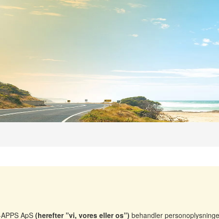
ST-APPS ApS
(herefter ”vi, vores eller os”)
behandler personoplysninge