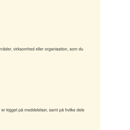
mråder, virksomhed eller organisation, som du
 er kigget på meddelelser, samt på hvilke dele