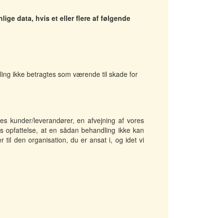
ige data, hvis et eller flere af følgende
ling ikke betragtes som værende til skade for
res kunder/leverandører, en afvejning af vores
ores opfattelse, at en sådan behandling ikke kan
 til den organisation, du er ansat i, og idet vi