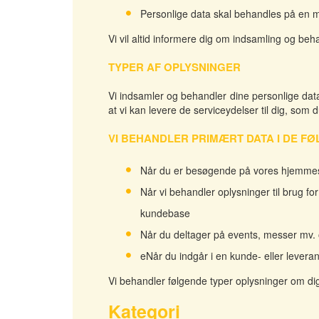
Personlige data skal behandles på en m
Vi vil altid informere dig om indsamling og beh
TYPER AF OPLYSNINGER
Vi indsamler og behandler dine personlige data
at vi kan levere de serviceydelser til dig, som
VI BEHANDLER PRIMÆRT DATA I DE FØ
Når du er besøgende på vores hjemmesid
Når vi behandler oplysninger til brug fo
kundebase
Når du deltager på events, messer mv. og
eNår du indgår i en kunde- eller levera
Vi behandler følgende typer oplysninger om dig,
Kategori