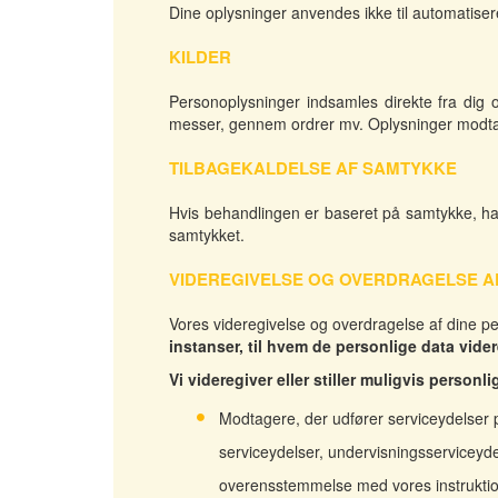
Dine oplysninger anvendes ikke til automatisere
KILDER
Personoplysninger indsamles direkte fra dig 
messer, gennem ordrer mv. Oplysninger modta
TILBAGEKALDELSE AF SAMTYKKE
Hvis behandlingen er baseret på samtykke, har 
samtykket.
VIDEREGIVELSE OG OVERDRAGELSE A
Vores videregivelse og overdragelse af dine p
instanser, til hvem de personlige data vide
Vi videregiver eller stiller muligvis perso
Modtagere, der udfører serviceydelser 
serviceydelser, undervisningsserviceyde
overensstemmelse med vores instruktione