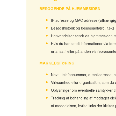
BESØGENDE PÅ HJEMMESIDEN
IP-adresse og MAC-adresse
(afhængig
Besøgshistorik og besøgsadfærd, f.eks. h
Henvendelser sendt via hjemmesiden mv
Hvis du har sendt informationer via fo
er ansat i eller på anden vis repræsente
MARKEDSFØRING
Navn, telefonnummer, e-mailadresse, ad
Virksomhed eller organisation, som du e
Oplysninger om eventuelle samtykker til
Tracking af behandling af modtaget elek
af meddelelsen, hvilke links der klikkes 