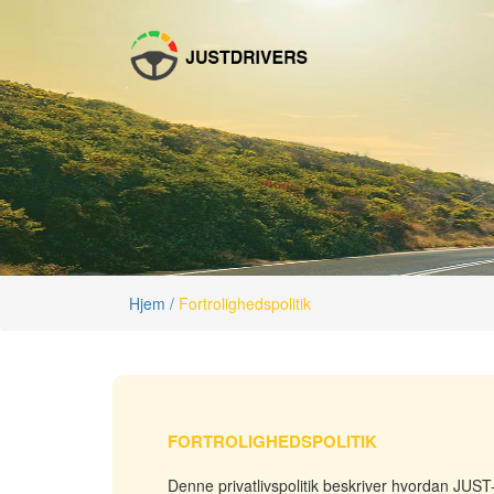
Hjem /
Fortrolighedspolitik
FORTROLIGHEDSPOLITIK
Denne privatlivspolitik beskriver hvordan JU