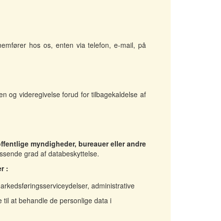
emfører hos os, enten via telefon, e-mail, på
n og videregivelse forud for tilbagekaldelse af
 offentlige myndigheder, bureauer eller andre
ssende grad af databeskyttelse.
r :
arkedsføringsserviceydelser, administrative
til at behandle de personlige data i