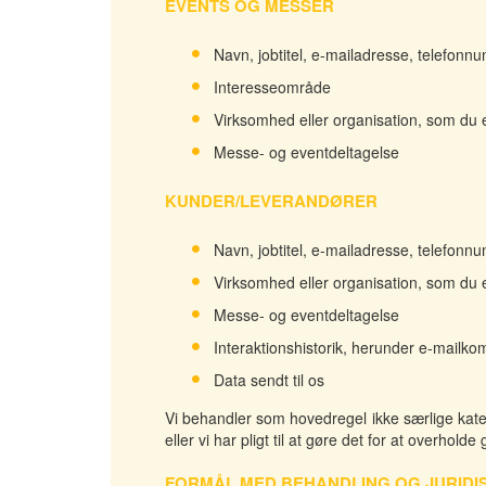
EVENTS OG MESSER
Navn, jobtitel, e-mailadresse, telefon
Interesseområde
Virksomhed eller organisation, som du e
Messe- og eventdeltagelse
KUNDER/LEVERANDØRER
Navn, jobtitel, e-mailadresse, telefon
Virksomhed eller organisation, som du e
Messe- og eventdeltagelse
Interaktionshistorik, herunder e-mailk
Data sendt til os
Vi behandler som hovedregel ikke særlige kate
eller vi har pligt til at gøre det for at overhold
FORMÅL MED BEHANDLING OG JURIDI