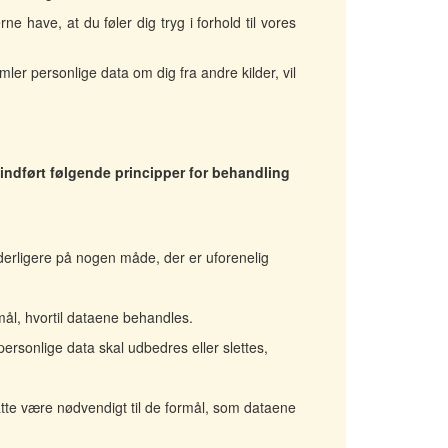
e have, at du føler dig tryg i forhold til vores
mler personlige data om dig fra andre kilder, vil
 indført følgende principper for behandling
yderligere på nogen måde, der er uforenelig
mål, hvortil dataene behandles.
ersonlige data skal udbedres eller slettes,
måtte være nødvendigt til de formål, som dataene