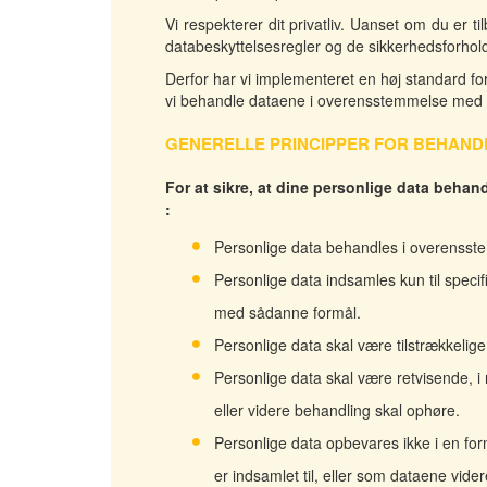
Vi respekterer dit privatliv. Uanset om du er t
databeskyttelsesregler og de sikkerhedsforholds
Derfor har vi implementeret en høj standard for 
vi behandle dataene i overensstemmelse med den
GENERELLE PRINCIPPER FOR BEHAND
For at sikre, at dine personlige data behan
:
Personlige data behandles i overensste
Personlige data indsamles kun til speci
med sådanne formål.
Personlige data skal være tilstrækkelig
Personlige data skal være retvisende, i
eller videre behandling skal ophøre.
Personlige data opbevares ikke i en form
er indsamlet til, eller som dataene vider