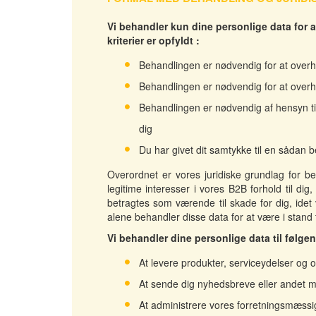
Vi behandler kun dine personlige data for at
kriterier er opfyldt :
Behandlingen er nødvendig for at overho
Behandlingen er nødvendig for at overh
Behandlingen er nødvendig af hensyn til
dig
Du har givet dit samtykke til en sådan 
Overordnet er vores juridiske grundlag for be
legitime interesser i vores B2B forhold til dig
betragtes som værende til skade for dig, idet v
alene behandler disse data for at være i stand ti
Vi behandler dine personlige data til følgen
At levere produkter, serviceydelser og 
At sende dig nyhedsbreve eller andet 
At administrere vores forretningsmæssig